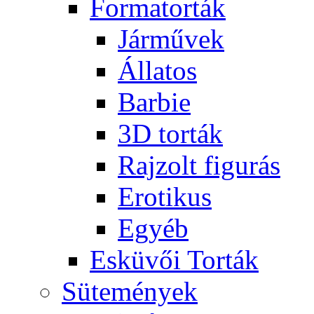
Formatorták
Járművek
Állatos
Barbie
3D torták
Rajzolt figurás
Erotikus
Egyéb
Esküvői Torták
Sütemények