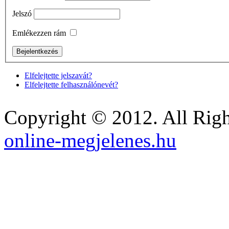
Jelszó
Emlékezzen rám
Elfelejtette jelszavát?
Elfelejtette felhasználónevét?
Copyright © 2012. All Righ
online-megjelenes.hu