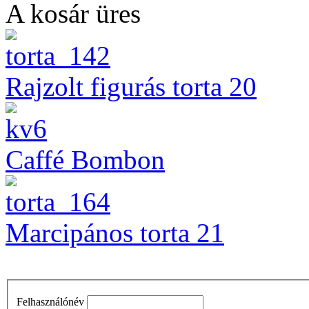
A kosár üres
Rajzolt figurás torta 20
Caffé Bombon
Marcipános torta 21
Felhasználónév