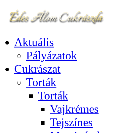
Aktuális
Pályázatok
Cukrászat
Torták
Torták
Vajkrémes
Tejszínes