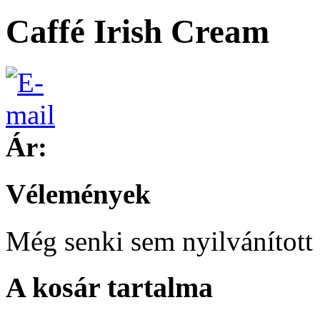
Caffé Irish Cream
Ár:
Vélemények
Még senki sem nyilvánított 
A kosár tartalma