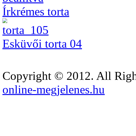
Írkrémes torta
Esküvői torta 04
Copyright © 2012. All Righ
online-megjelenes.hu