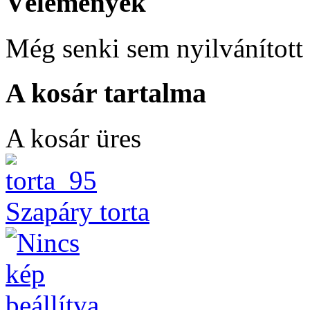
Vélemények
Még senki sem nyilvánított 
A kosár tartalma
A kosár üres
Szapáry torta