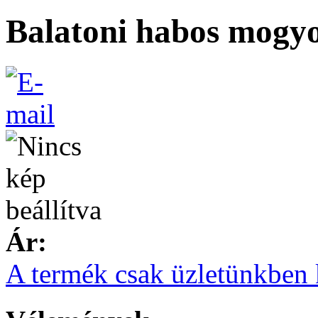
Balatoni habos mogyo
Ár:
A termék csak üzletünkben 