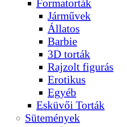
Formatorták
Járművek
Állatos
Barbie
3D torták
Rajzolt figurás
Erotikus
Egyéb
Esküvői Torták
Sütemények