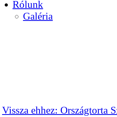
Rólunk
Galéria
Vissza ehhez: Országtorta S