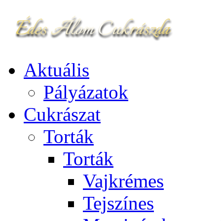
Aktuális
Pályázatok
Cukrászat
Torták
Torták
Vajkrémes
Tejszínes