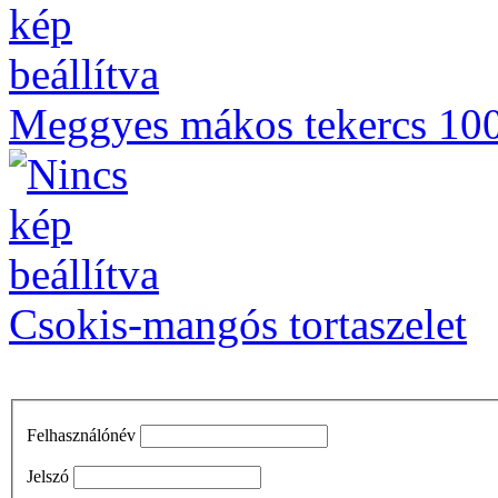
Meggyes mákos tekercs 10
Csokis-mangós tortaszelet
Felhasználónév
Jelszó