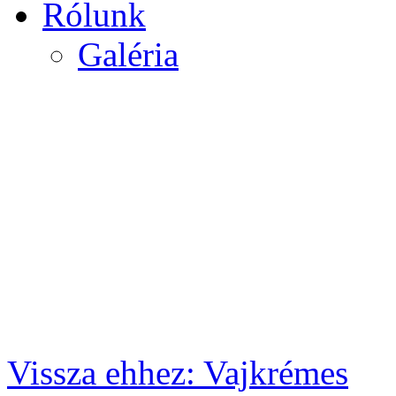
Rólunk
Galéria
Vissza ehhez: Vajkrémes