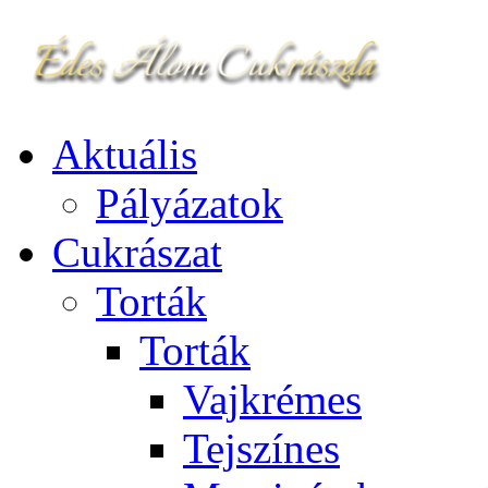
Aktuális
Pályázatok
Cukrászat
Torták
Torták
Vajkrémes
Tejszínes