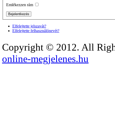
Emlékezzen rám
Elfelejtette jelszavát?
Elfelejtette felhasználónevét?
Copyright © 2012. All Righ
online-megjelenes.hu