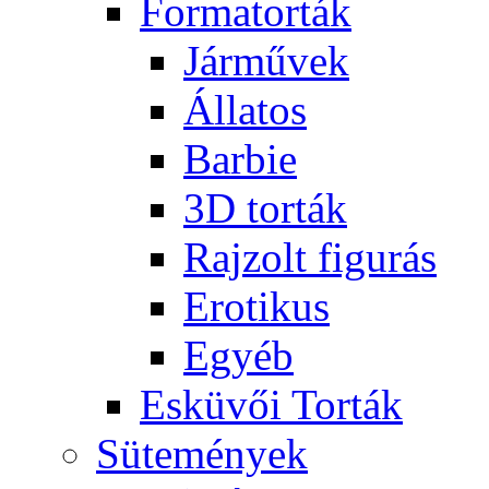
Formatorták
Járművek
Állatos
Barbie
3D torták
Rajzolt figurás
Erotikus
Egyéb
Esküvői Torták
Sütemények