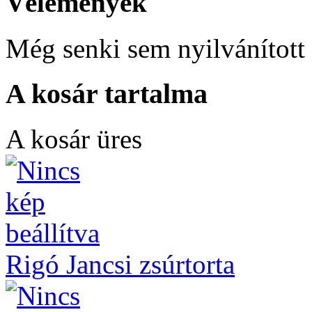
Vélemények
Még senki sem nyilvánított 
A kosár tartalma
A kosár üres
Rigó Jancsi zsúrtorta