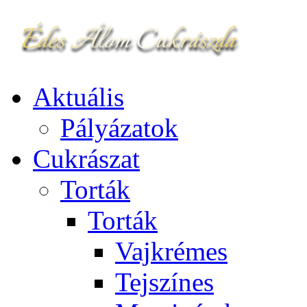
Aktuális
Pályázatok
Cukrászat
Torták
Torták
Vajkrémes
Tejszínes