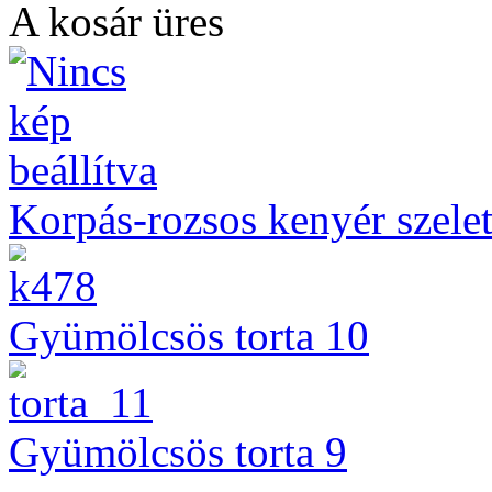
A kosár üres
Korpás-rozsos kenyér szelet
Gyümölcsös torta 10
Gyümölcsös torta 9