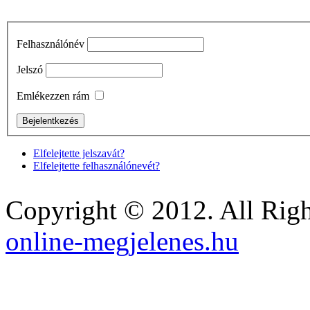
Felhasználónév
Jelszó
Emlékezzen rám
Elfelejtette jelszavát?
Elfelejtette felhasználónevét?
Copyright © 2012. All Righ
online-megjelenes.hu