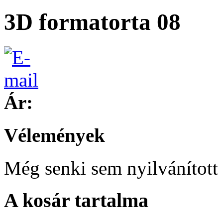
3D formatorta 08
Ár:
Vélemények
Még senki sem nyilvánított 
A kosár tartalma