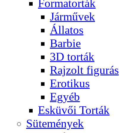
Formatorták
Járművek
Állatos
Barbie
3D torták
Rajzolt figurás
Erotikus
Egyéb
Esküvői Torták
Sütemények