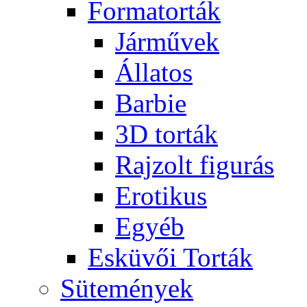
Formatorták
Járművek
Állatos
Barbie
3D torták
Rajzolt figurás
Erotikus
Egyéb
Esküvői Torták
Sütemények