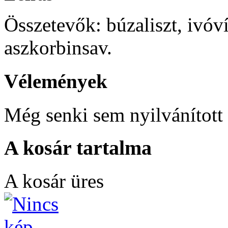
Összetevők: búzaliszt, ivóvíz
aszkorbinsav.
Vélemények
Még senki sem nyilvánított 
A kosár tartalma
A kosár üres