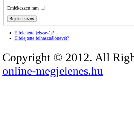
Emlékezzen rám
Elfelejtette jelszavát?
Elfelejtette felhasználónevét?
Copyright © 2012. All Righ
online-megjelenes.hu