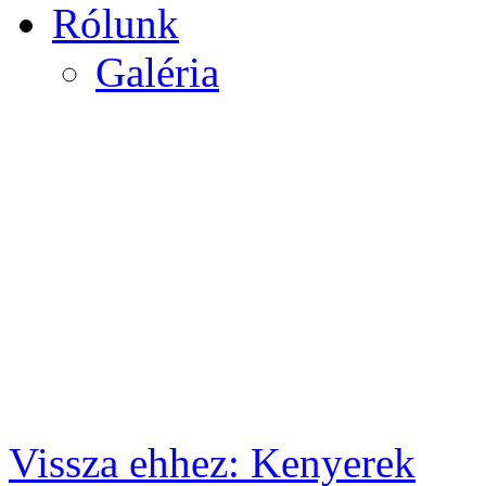
Rólunk
Galéria
Vissza ehhez: Kenyerek