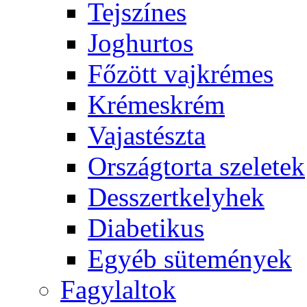
Tejszínes
Joghurtos
Főzött vajkrémes
Krémeskrém
Vajastészta
Országtorta szeletek
Desszertkelyhek
Diabetikus
Egyéb sütemények
Fagylaltok