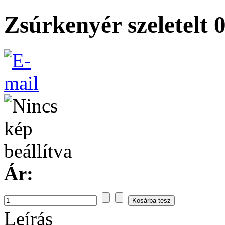
Zsúrkenyér szeletelt 0
Ár:
Leírás