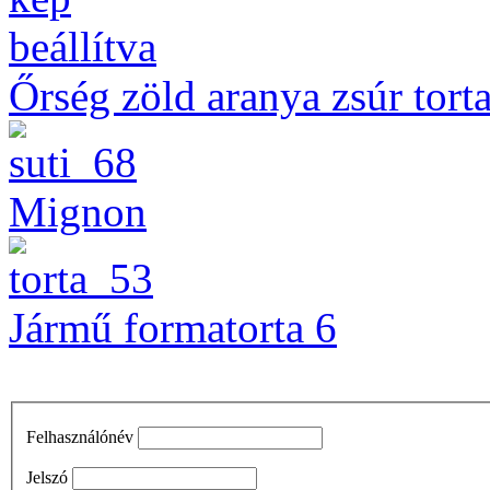
Őrség zöld aranya zsúr tort
Mignon
Jármű formatorta 6
Felhasználónév
Jelszó