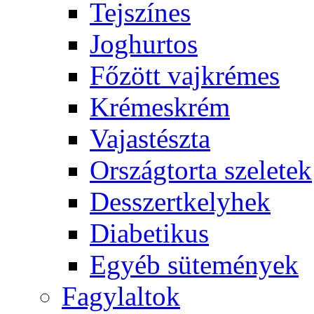
Tejszínes
Joghurtos
Főzött vajkrémes
Krémeskrém
Vajastészta
Országtorta szeletek
Desszertkelyhek
Diabetikus
Egyéb sütemények
Fagylaltok