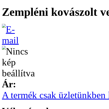
Zempléni kovászolt v
Ár:
A termék csak üzletünkben 