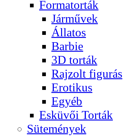
Formatorták
Járművek
Állatos
Barbie
3D torták
Rajzolt figurás
Erotikus
Egyéb
Esküvői Torták
Sütemények