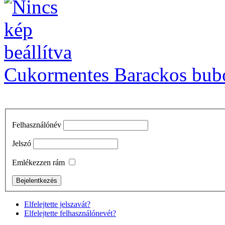
Cukormentes Barackos bubo
Felhasználónév
Jelszó
Emlékezzen rám
Elfelejtette jelszavát?
Elfelejtette felhasználónevét?