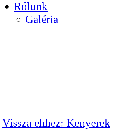
Rólunk
Galéria
Vissza ehhez: Kenyerek